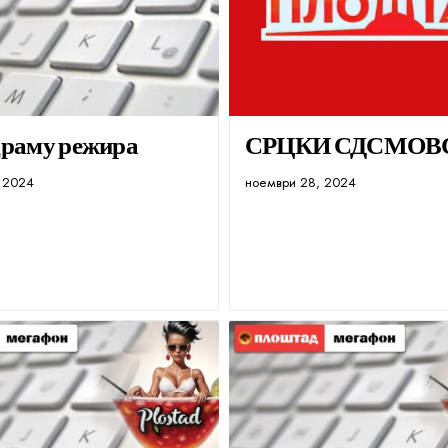
драму режира
СРЦКИ СДСМОВ
 2024
ноември 28, 2024