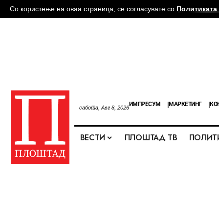
Со користење на оваа страница, се согласувате со
Политиката 
ИМПРЕСУМ
МАРКЕТИНГ
КО
сабота, Авг 8, 2026
ВЕСТИ
ПЛОШТАД ТВ
ПОЛИТ