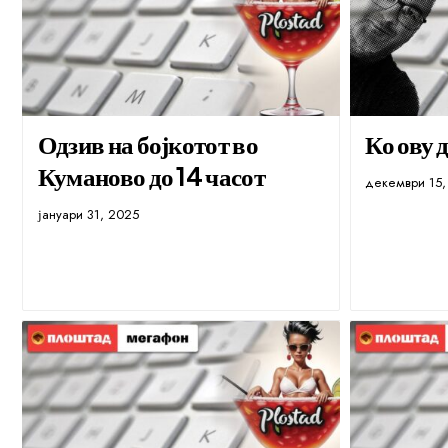
Одзив на бојкотот во
Ко ову 
Куманово до 14 часот
декември 15,
јануари 31, 2025