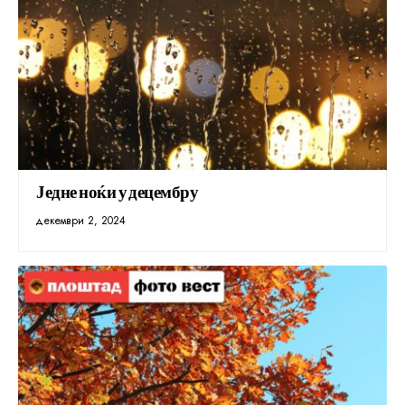
Једне ноќи у децембру
декември 2, 2024