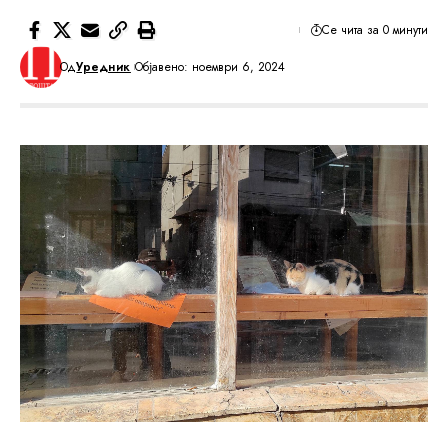
Се чита за 0 минути
Од
Уредник
Објавено: ноември 6, 2024