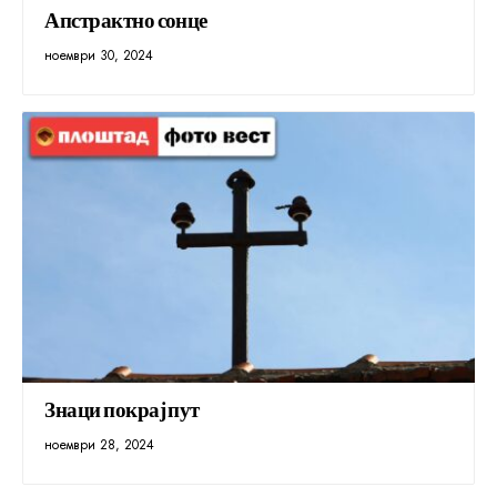
Апстрактно сонце
ноември 30, 2024
Знаци покрај пут
ноември 28, 2024