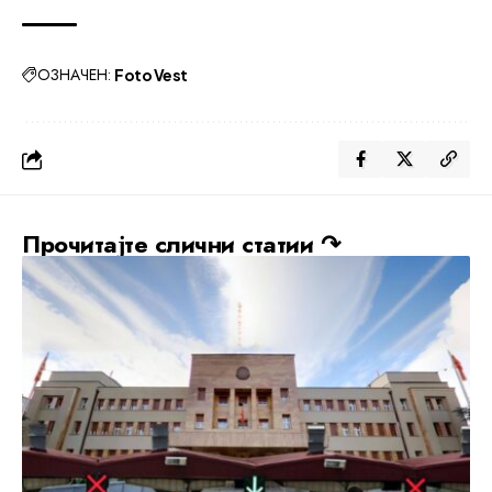
ОЗНАЧЕН:
Foto Vest
Прочитајте слични статии ↷