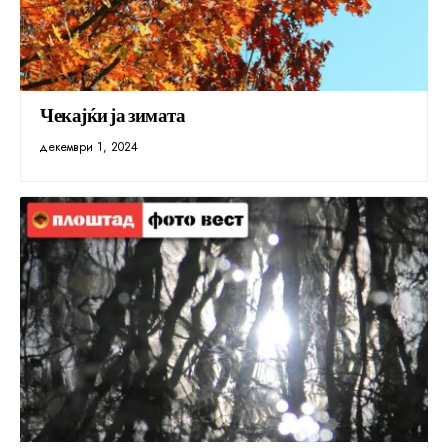
Чекајќи ја зимата
декември 1, 2024