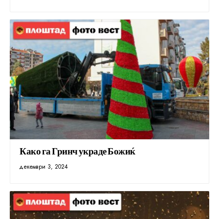
Како га Гринч украде Божиќ
декември 3, 2024