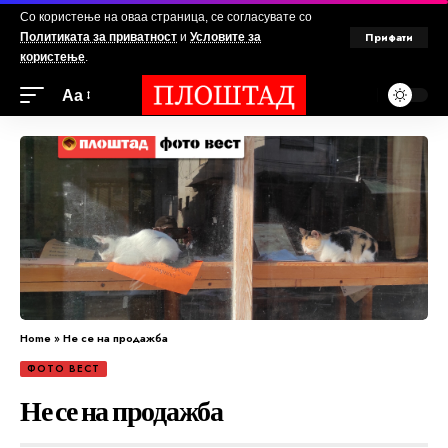
Со користење на оваа страница, се согласувате со
Прифати
Политиката за приватност
и
Условите за
користење
.
Аа
Home
»
Не се на продажба
ФОТО ВЕСТ
Не се на продажба