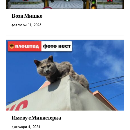
Вози Мишко
февруари 11, 2025
Име ву е Министерка
декември 4, 2024