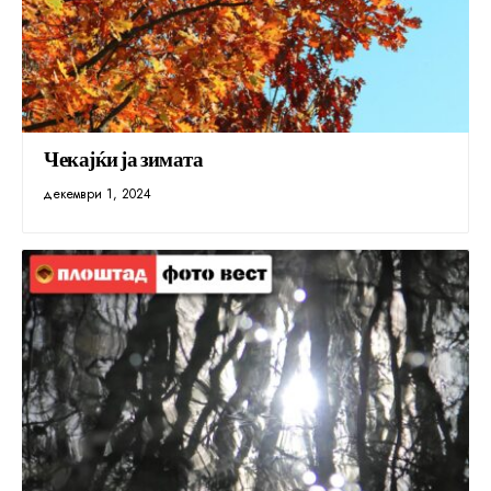
Чекајќи ја зимата
декември 1, 2024