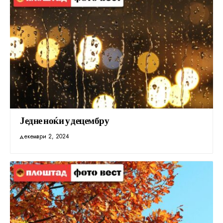
Једне ноќи у децембру
декември 2, 2024