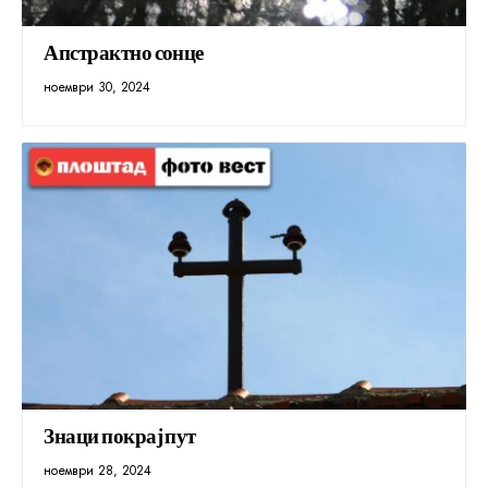
Апстрактно сонце
ноември 30, 2024
Знаци покрај пут
ноември 28, 2024