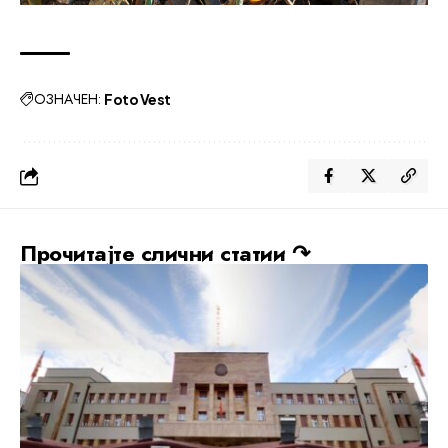
ОЗНАЧЕН:
Foto Vest
Прочитајте слични статии ↷