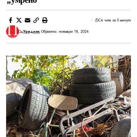
Се чита за 0 минути
Од
Уредник
Објавено: ноември 18, 2024