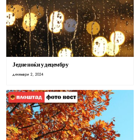
Једне ноќи у децембру
декември 2, 2024