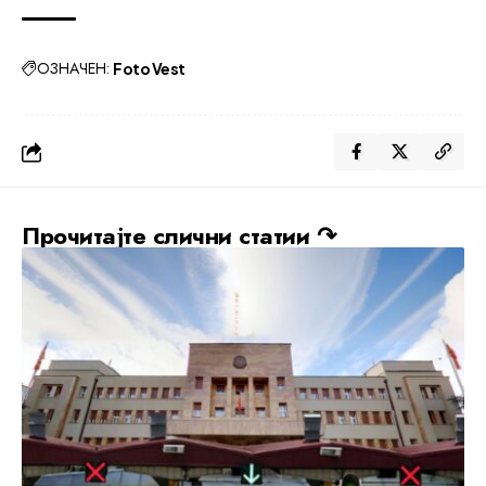
ОЗНАЧЕН:
Foto Vest
Прочитајте слични статии ↷