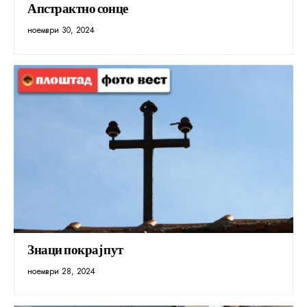
Апстрактно сонце
ноември 30, 2024
Знаци покрај пут
ноември 28, 2024