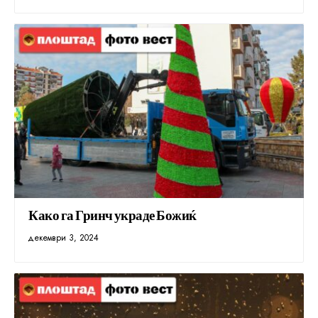
Како га Гринч украде Божиќ
декември 3, 2024