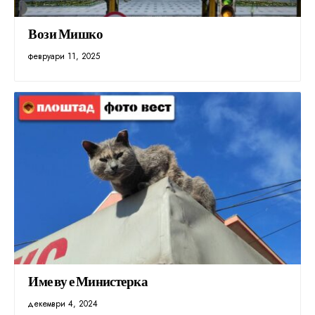
Вози Мишко
февруари 11, 2025
Име ву е Министерка
декември 4, 2024