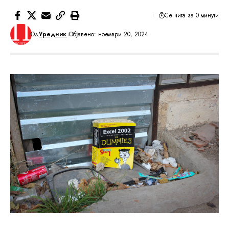
Се чита за 0 минути
Од
Уредник
Објавено: ноември 20, 2024