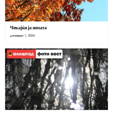
Чекајќи ја зимата
декември 1, 2024