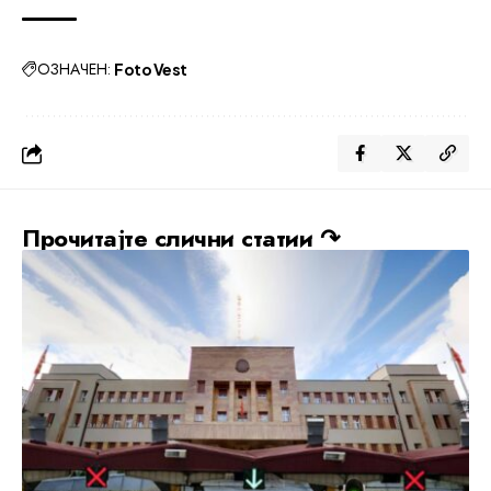
ОЗНАЧЕН:
Foto Vest
Прочитајте слични статии ↷