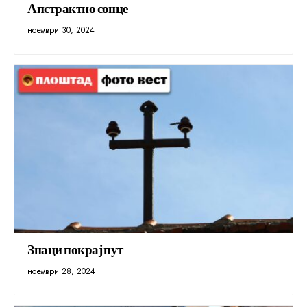
Апстрактно сонце
ноември 30, 2024
Знаци покрај пут
ноември 28, 2024