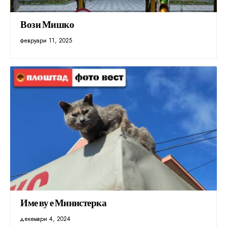
Вози Мишко
февруари 11, 2025
Име ву е Министерка
декември 4, 2024