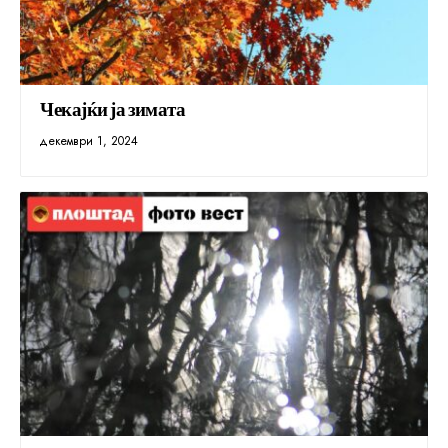
Чекајќи ја зимата
декември 1, 2024