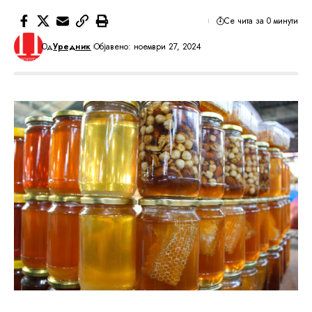
Се чита за 0 минути
Од
Уредник
Објавено: ноември 27, 2024