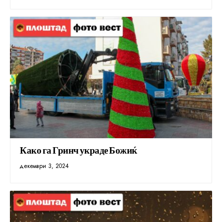
Како га Гринч украде Божиќ
декември 3, 2024