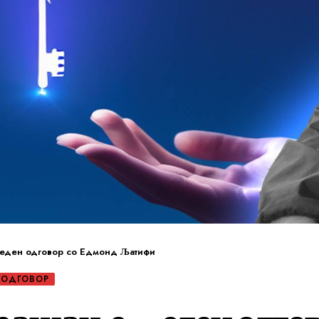
еден одговор со Едмонд Љатифи
 ОДГОВОР