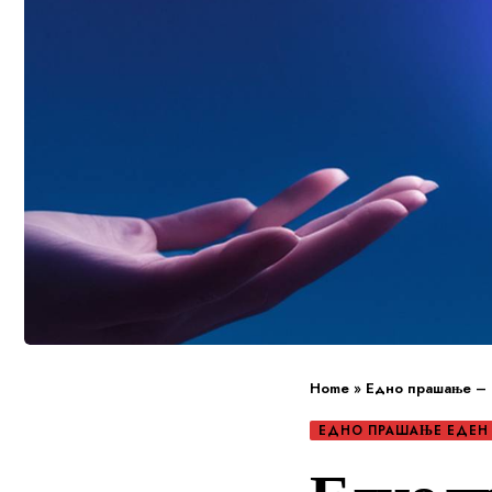
Home
»
Едно прашање – 
ЕДНО ПРАШАЊЕ ЕДЕН