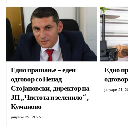
Едно прашање – еден
Едно п
одговор со Ненад
одговор
Стојановски, директор на
јануари 21, 
ЈП „Чистота и зеленило“,
Куманово
јануари 22, 2025