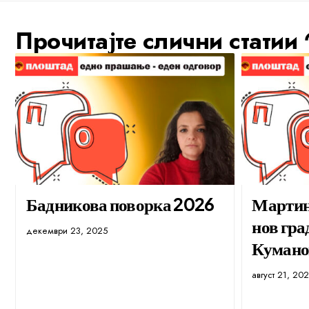
Прочитајте слични статии
Бадникова поворка 2026
Мартин 
нов гра
декември 23, 2025
Кумано
август 21, 20