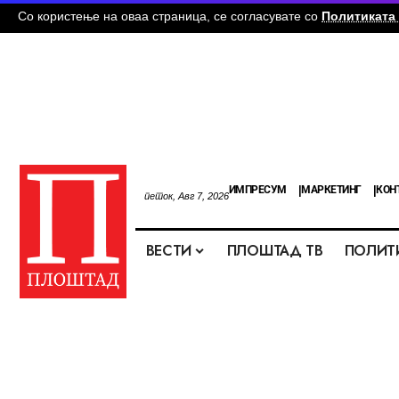
Со користење на оваа страница, се согласувате со
Политиката 
ИМПРЕСУМ
МАРКЕТИНГ
КОН
петок, Авг 7, 2026
ВЕСТИ
ПЛОШТАД ТВ
ПОЛИТ