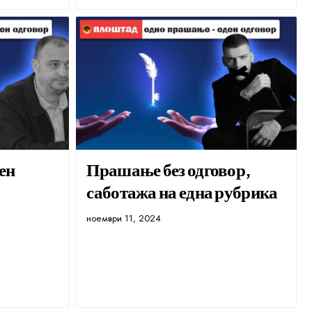
ен
Прашање без одговор,
саботажа на една рубрика
ноември 11, 2024