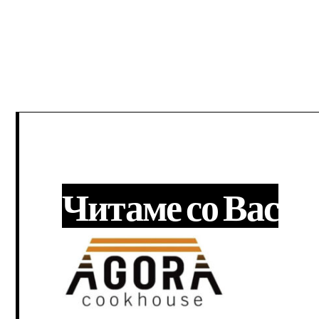
Читаме со Вас