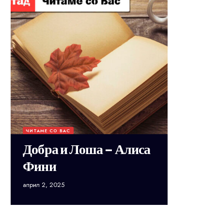
ЧИТАМЕ СО ВАС
Добра и Лоша – Алиса
Фини
април 2, 2025