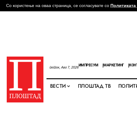
Со користење на оваа страница, се согласувате со
Политиката 
ИМПРЕСУМ
МАРКЕТИНГ
КОН
петок, Авг 7, 2026
ВЕСТИ
ПЛОШТАД ТВ
ПОЛИТ