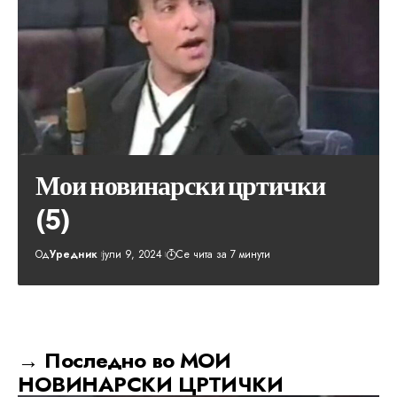
Мои новинарски цртички
(5)
Од
Уредник
јули 9, 2024
Се чита за 7 минути
→ Последно во МОИ
НОВИНАРСКИ ЦРТИЧКИ