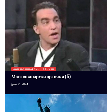
МОИ НОВИНАРСКИ ЦРТИЧКИ
Мои новинарски цртички (5)
јули 9, 2024