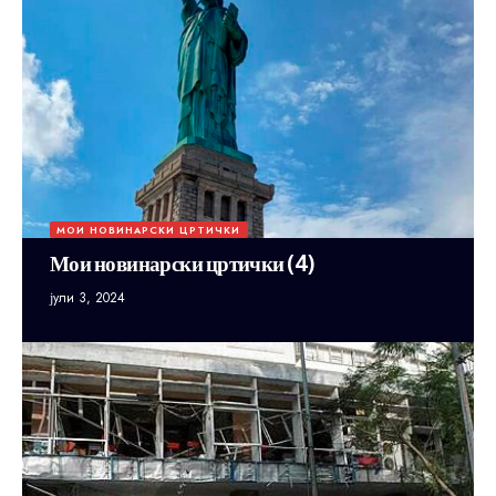
МОИ НОВИНАРСКИ ЦРТИЧКИ
Мои новинарски цртички (4)
јули 3, 2024