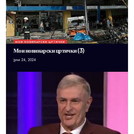
МОИ НОВИНАРСКИ ЦРТИЧКИ
Мои новинарски цртички (3)
јуни 24, 2024