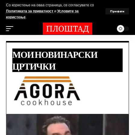
Со користење на оваа страница, се согласувате со
Прифати
Политиката за приватност
и
Условите за
користење
.
МОИ НОВИНАРСКИ
ЦРТИЧКИ