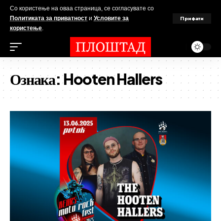
Со користење на оваа страница, се согласувате со
Прифати
Политиката за приватност
и
Условите за
користење
.
Ознака:
Hooten Hallers