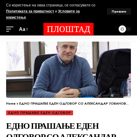
Со користење на оваа страница, се согласувате со
Прифати
Политиката за приватност
и
Условите за
користење
.
Аа
Home
»
ЕДНО ПРАШАЊЕ ЕДЕН ОДГОВОР СО АЛЕКСАНДАР ЈОВАНОВСКИ
ЕДНО ПРАШАЊЕ ЕДЕН ОДГОВОР
ЕДНО ПРАШАЊЕ ЕДЕН
ОДГОВОР СО АЛЕКСАНДАР