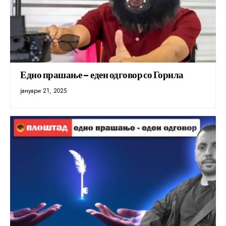
Едно прашање – еден одговор со Горила
јануари 21, 2025