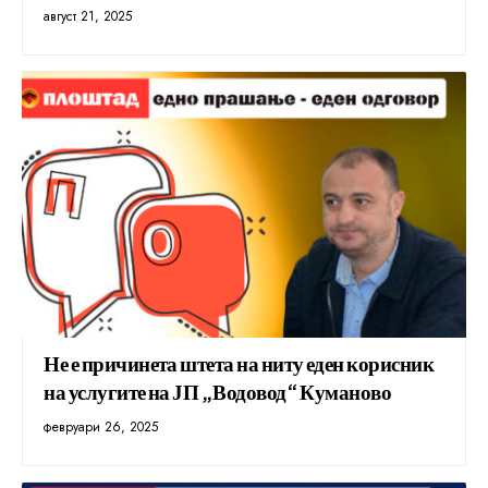
август 21, 2025
Не е причинета штета на ниту еден корисник
на услугите на ЈП „Водовод“ Куманово
февруари 26, 2025