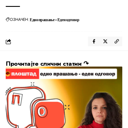
ОЗНАЧЕН:
Едно прашање - Еден одговор
Прочитајте слични статии ↷