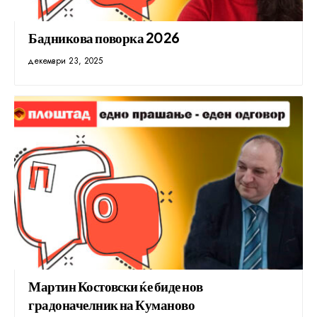
Бадникова поворка 2026
декември 23, 2025
Мартин Костовски ќе биде нов
градоначелник на Куманово