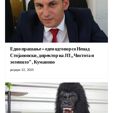
Едно прашање – еден одговор со Ненад
Стојановски, директор на ЈП „Чистота и
зеленило“, Куманово
јануари 22, 2025