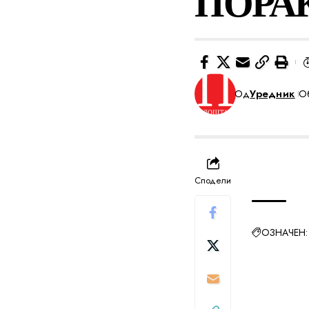
ПОРА
Од
Уредник
Об
Сподели
ОЗНАЧЕН: