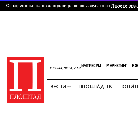
Со користење на оваа страница, се согласувате со
Политиката 
ИМПРЕСУМ
МАРКЕТИНГ
КО
сабота, Авг 8, 2026
ВЕСТИ
ПЛОШТАД ТВ
ПОЛИТ