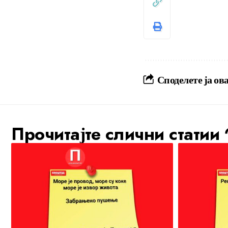
Споделете ја ова
Прочитајте слични статии