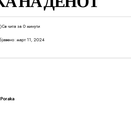
КА НА ДЕНОТ
Се чита за 0 минути
јавено: март 11, 2024
Poraka