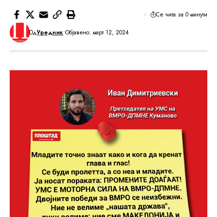
Се чита за 0 минути
Од
Уредник
Објавено: март 12, 2024