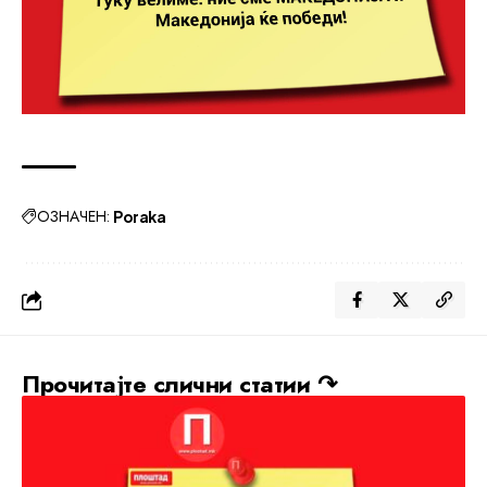
ОЗНАЧЕН:
Poraka
Прочитајте слични статии ↷