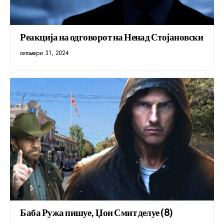
Реакција на одговорот на Ненад Стојановски
октомври 31, 2024
Баба Ружа пишуе, Џон Смит делуе (8)