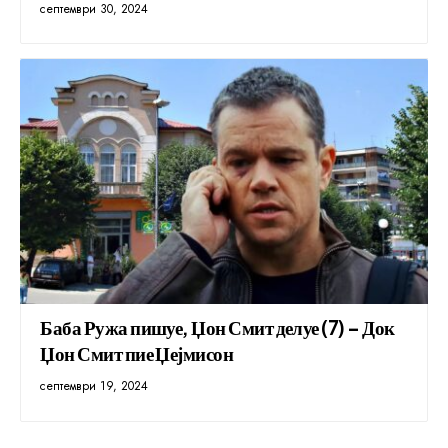
септември 30, 2024
Баба Ружа пишуе, Џон Смит делуе (7) – Док
Џон Смит пие Џејмисон
септември 19, 2024