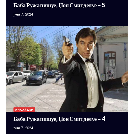
Баба Ружа пишуе, Џон Смит делуе – 5
јуни 7, 2024
ИНСАЈДЕР
Баба Ружа пишуе, Џон Смит делуе – 4
јуни 7, 2024