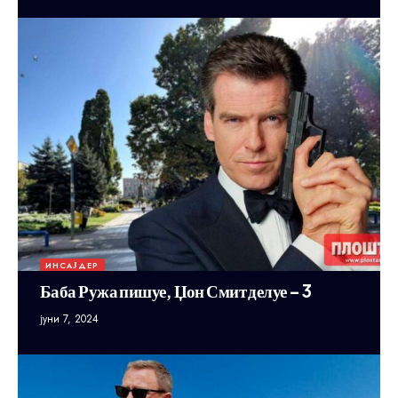
ИНСАЈДЕР
Баба Ружа пишуе, Џон Смит делуе – 3
јуни 7, 2024