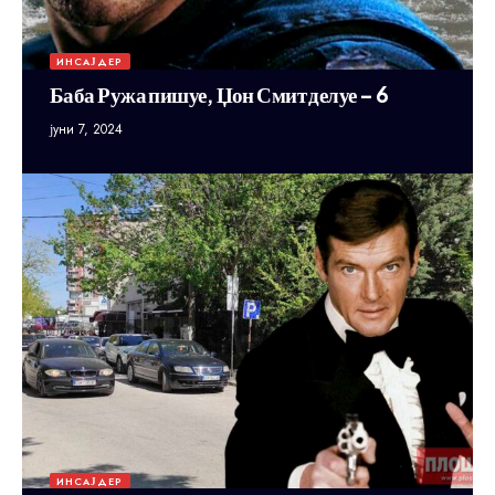
ИНСАЈДЕР
Баба Ружа пишуе, Џон Смит делуе – 6
јуни 7, 2024
ИНСАЈДЕР