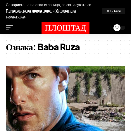
Со користење на оваа страница, се согласувате со
Прифати
Политиката за приватност
и
Условите за
користење
.
Ознака:
Baba Ruza