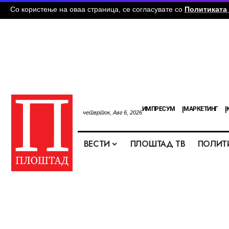
Со користење на оваа страница, се согласувате со
Политиката 
ИМПРЕСУМ
МАРКЕТИНГ
четврток, Авг 6, 2026
ВЕСТИ
ПЛОШТАД ТВ
ПОЛИТ