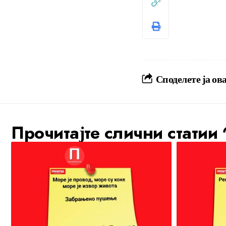
Споделете ја ова
Прочитајте слични статии