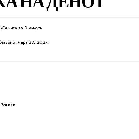
КА НА ДЕНОТ
Се чита за 0 минути
јавено: март 28, 2024
Poraka