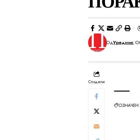
ПОРА
Од
Уредник
Об
Сподели
ОЗНАЧЕН: