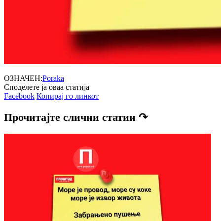
ОЗНАЧЕН:
Poraka
Споделете ја оваа статија
Facebook
Копирај го линкот
Прочитајте слични статии ↷