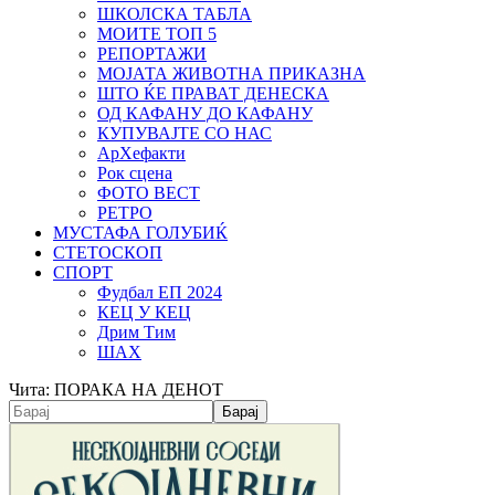
ШКОЛСКА ТАБЛА
МОИТЕ ТОП 5
РЕПОРТАЖИ
МОЈАТА ЖИВОТНА ПРИКАЗНА
ШТО ЌЕ ПРАВАТ ДЕНЕСКА
ОД КАФАНУ ДО КАФАНУ
КУПУВАЈТЕ СО НАС
АрХефакти
Рок сцена
ФОТО ВЕСТ
РЕТРО
МУСТАФА ГОЛУБИЌ
СТЕТОСКОП
СПОРТ
Фудбал ЕП 2024
КЕЦ У КЕЦ
Дрим Тим
ШАХ
Чита:
ПОРАКА НА ДЕНОТ