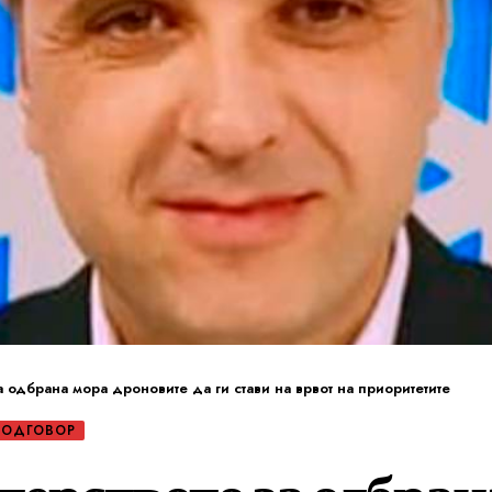
а одбрана мора дроновите да ги стави на врвот на приоритетите
 ОДГОВОР