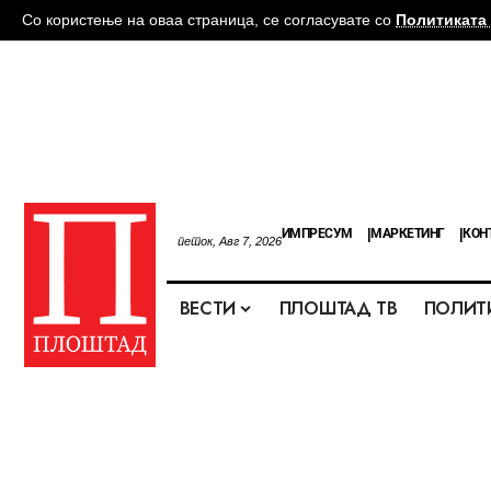
Со користење на оваа страница, се согласувате со
Политиката 
ИМПРЕСУМ
МАРКЕТИНГ
КОН
петок, Авг 7, 2026
ВЕСТИ
ПЛОШТАД ТВ
ПОЛИТ