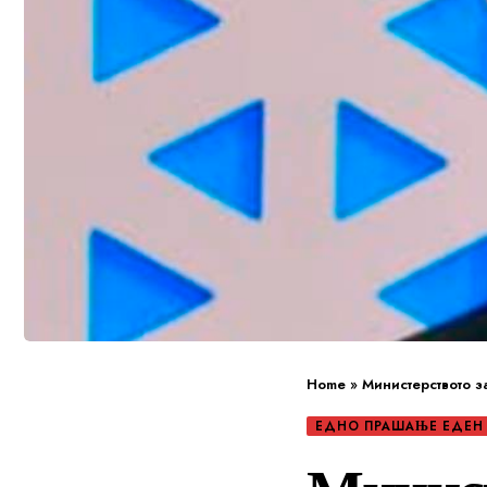
Home
»
Министерството з
ЕДНО ПРАШАЊЕ ЕДЕН