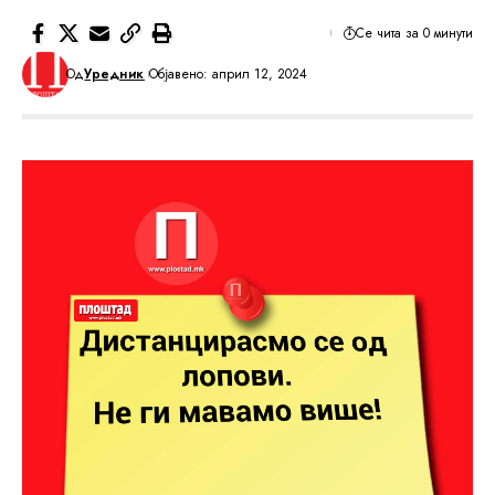
Се чита за 0 минути
Од
Уредник
Објавено: април 12, 2024