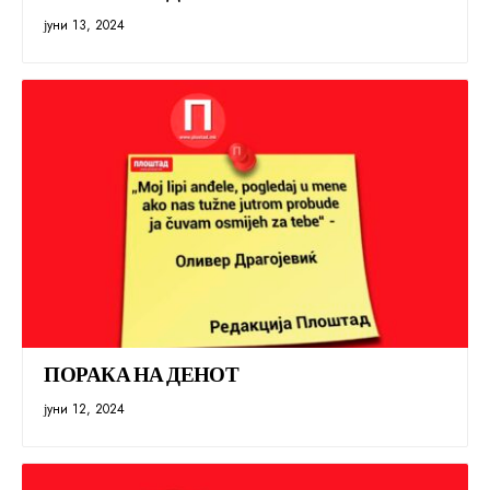
јуни 13, 2024
ПОРАКА НА ДЕНОТ
јуни 12, 2024