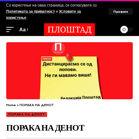
Со користење на оваа страница, се согласувате со
Прифати
Политиката за приватност
и
Условите за
користење
.
Аа
Home
»
ПОРАКА НА ДЕНОТ
ПОРАКА НА ДЕНОТ
ПОРАКА НА ДЕНОТ