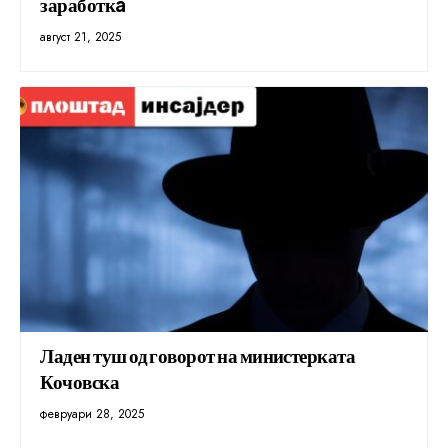
заработкa
август 21, 2025
Ладен туш од говорот на министерката
Кочовска
февруари 28, 2025