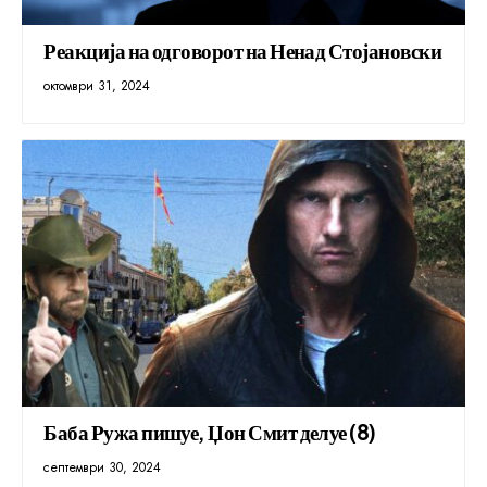
Реакција на одговорот на Ненад Стојановски
октомври 31, 2024
Баба Ружа пишуе, Џон Смит делуе (8)
септември 30, 2024