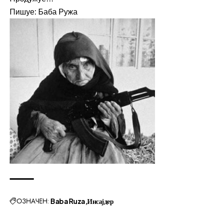
Пишуе: Баба Ружа
ОЗНАЧЕН:
Baba Ruza
Инсајдер