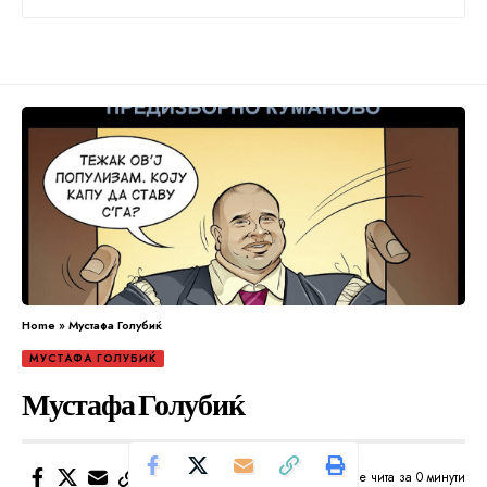
Home
»
Мустафа Голубиќ
МУСТАФА ГОЛУБИЌ
Мустафа Голубиќ
Се чита за 0 минути