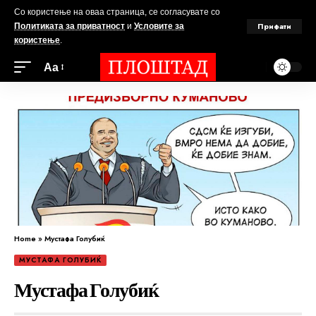
Со користење на оваа страница, се согласувате со
Прифати
Политиката за приватност
и
Условите за
користење
.
Аа
Home
»
Мустафа Голубиќ
МУСТАФА ГОЛУБИЌ
Мустафа Голубиќ