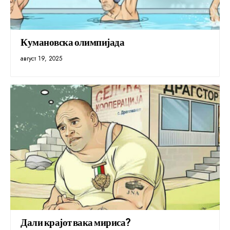
Кумановска олимпијада
август 19, 2025
Дали крајот вака мириса?