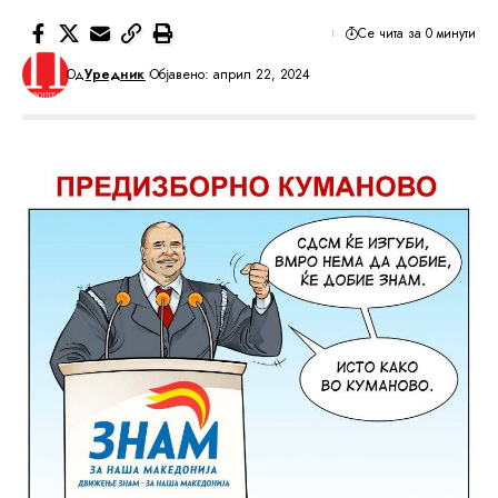
Се чита за 0 минути
Од
Уредник
Објавено: април 22, 2024