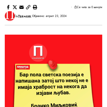
Се чита за 0 минути
Од
Уредник
Објавено: април 23, 2024