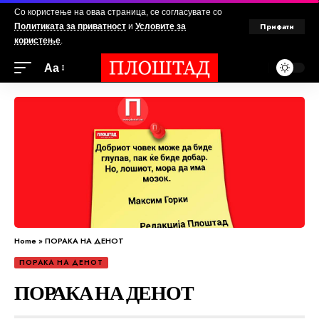
Со користење на оваа страница, се согласувате со
Прифати
Политиката за приватност
и
Условите за
користење
.
Аа
Home
»
ПОРАКА НА ДЕНОТ
ПОРАКА НА ДЕНОТ
ПОРАКА НА ДЕНОТ