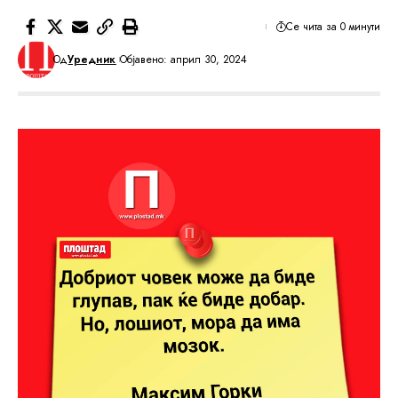
Се чита за 0 минути
Од
Уредник
Објавено: април 30, 2024