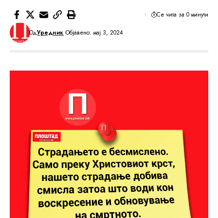
Се чита за 0 минути
Од
Уредник
Објавено: мај 3, 2024