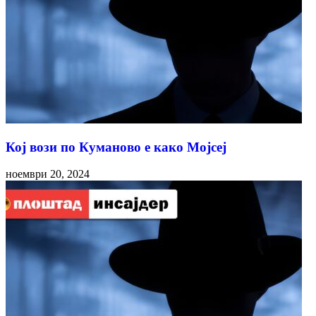
Кој вози по Куманово е како Мојсеј
ноември 20, 2024