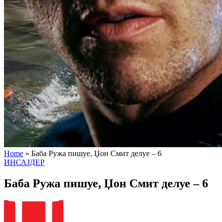
Home
»
Баба Ружа пишуе, Џон Смит делуе – 6
ИНСАЈДЕР
Баба Ружа пишуе, Џон Смит делуе – 6