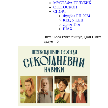
МУСТАФА ГОЛУБИЌ
СТЕТОСКОП
СПОРТ
Фудбал ЕП 2024
КЕЦ У КЕЦ
Дрим Тим
ШАХ
Чита:
Баба Ружа пишуе, Џон Смит
делуе – 6