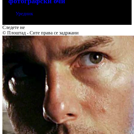
фотографски очи
Од
Уредник
мај 26, 2026
Следете не
© Плоштад - Сите права се задржани