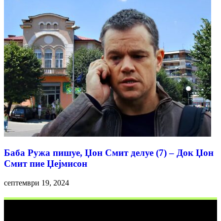
Баба Ружа пишуе, Џон Смит делуе (7) – Док Џон
Смит пие Џејмисон
септември 19, 2024