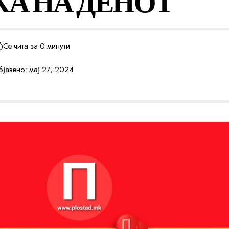
КА НА ДЕНОТ
Се чита за 0 минути
јавено: мај 27, 2024