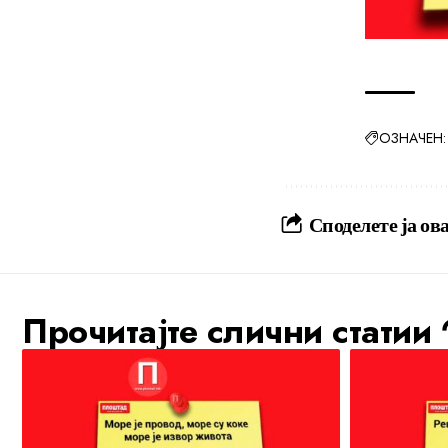
ОЗНАЧЕН:
Споделете ја ова
Прочитајте слични статии