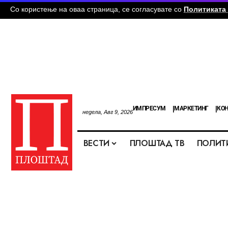
Со користење на оваа страница, се согласувате со
Политиката 
ИМПРЕСУМ
МАРКЕТИНГ
КОН
недела, Авг 9, 2026
ВЕСТИ
ПЛОШТАД ТВ
ПОЛИТ