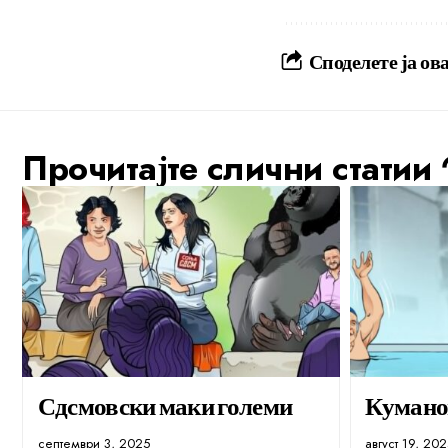
Споделете ја ова
Прочитајте слични статии
Сдсмовски маки големи
Кумано
септември 3, 2025
август 19, 20