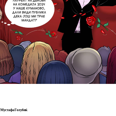
Мустафа Голубиќ