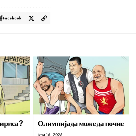
Facebook
мириса?
Олимпијада може да почне
јули 16, 2025