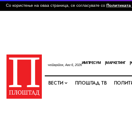
Со користење на оваа страница, се согласувате со
Политиката 
ИМПРЕСУМ
МАРКЕТИНГ
четврток, Авг 6, 2026
ВЕСТИ
ПЛОШТАД ТВ
ПОЛИТ