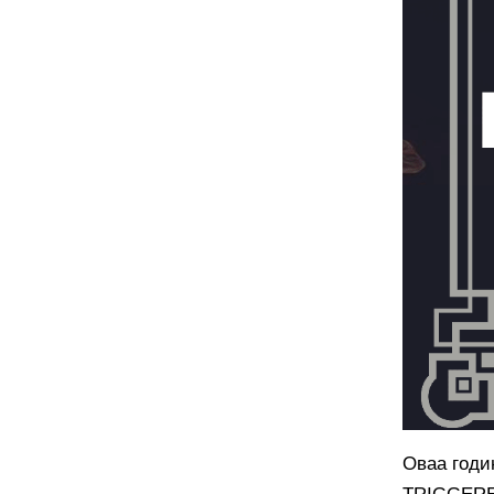
Оваа годин