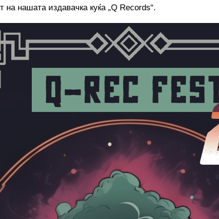
т на нашата издавачка куќа „Q Records“.