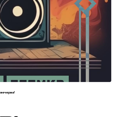
 вечерва!