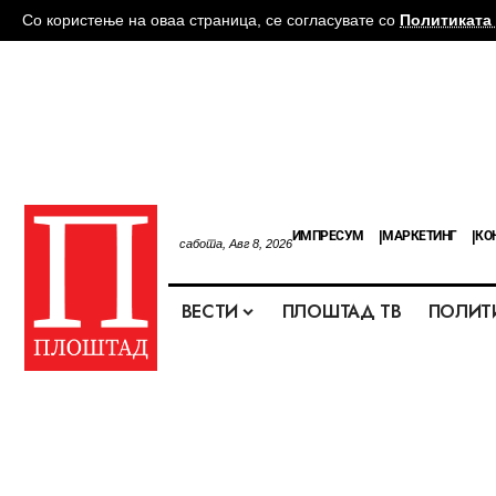
Со користење на оваа страница, се согласувате со
Политиката 
ИМПРЕСУМ
МАРКЕТИНГ
КО
сабота, Авг 8, 2026
ВЕСТИ
ПЛОШТАД ТВ
ПОЛИТ