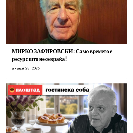
МИРКО ЗАФИРОВСКИ: Само времето е
ресурс што не се враќа!
јануари 28, 2025