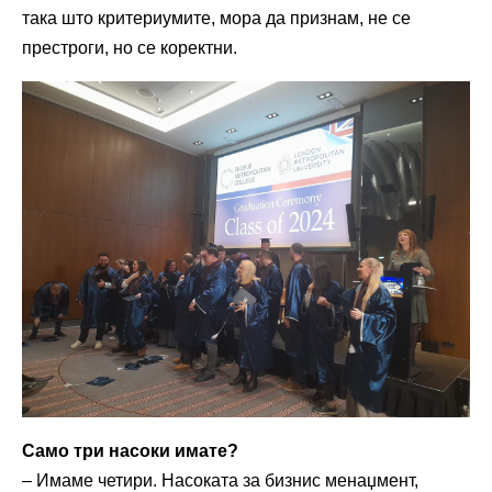
така што критериумите, мора да признам, не се
престроги, но се коректни.
Само три насоки имате?
– Имаме четири. Насоката за бизнис менаџмент,