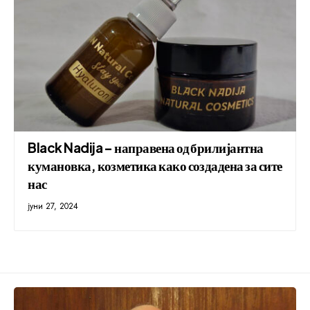
Black Nadija – направена од брилијантна
кумановка, козметика како создадена за сите
нас
јуни 27, 2024