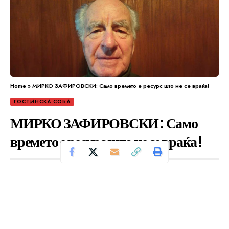
Home
»
МИРКО ЗАФИРОВСКИ: Само времето е ресурс што не се враќа!
ГОСТИНСКА СОБА
МИРКО ЗАФИРОВСКИ: Само
времето е ресурс што не се враќа!
Се чита за 39 минути
Од
Уредник
Објавено: јануари 28, 2025