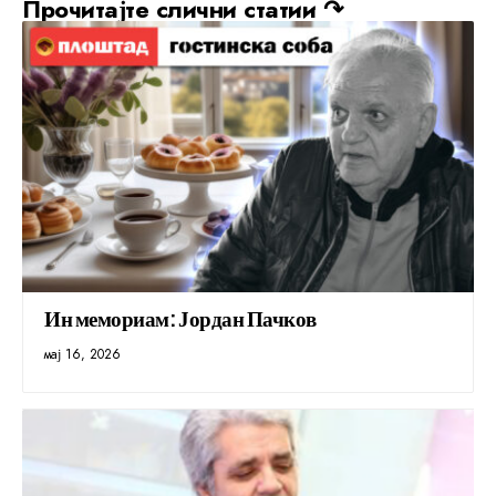
Прочитајте слични статии ↷
Ин мемориам: Јордан Пачков
мај 16, 2026