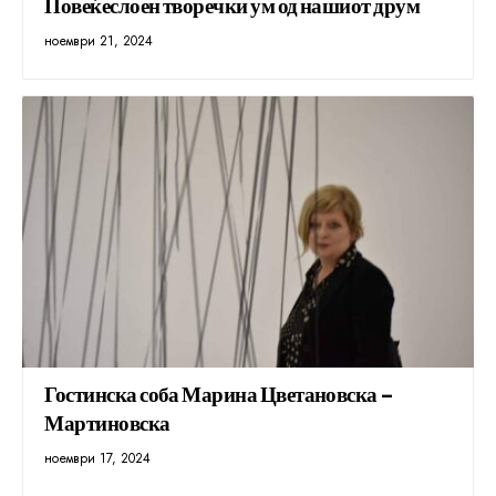
Повеќеслоен творечки ум од нашиот друм
ноември 21, 2024
Гостинска соба Марина Цветановска –
Мартиновска
ноември 17, 2024