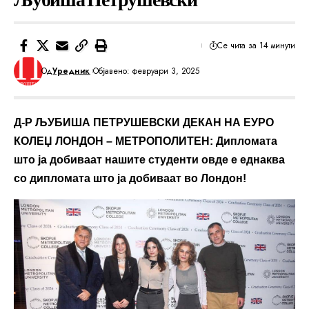
Се чита за 14 минути
Од
Уредник
Објавено: февруари 3, 2025
Д-Р ЉУБИША ПЕТРУШЕВСКИ ДЕКАН НА ЕУРО
КОЛЕЏ ЛОНДОН – МЕТРОПОЛИТЕН: Дипломата
што ја добиваат нашите студенти овде е еднаква
со дипломата што ја добиваат во Лондон!