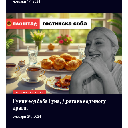
ноември 17, 2024
ГОСТИНСКА СОБА
Гунин е од баба Гуна, Драгана е од многу
драга.
октомври 29, 2024