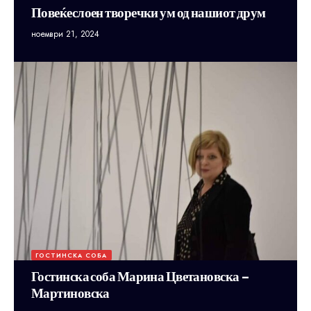
Повеќеслоен творечки ум од нашиот друм
ноември 21, 2024
ГОСТИНСКА СОБА
Гостинска соба Марина Цветановска –
Мартиновска