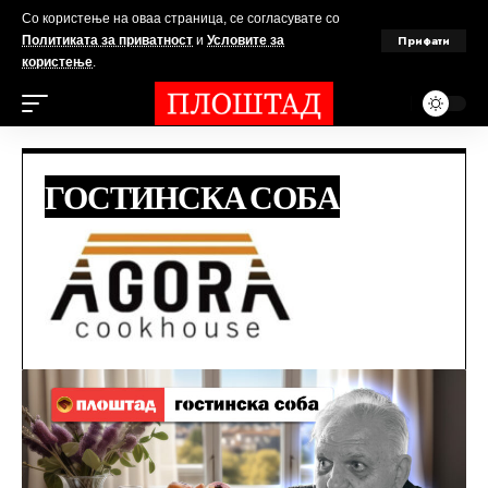
Со користење на оваа страница, се согласувате со
Прифати
Политиката за приватност
и
Условите за
користење
.
ГОСТИНСКА СОБА