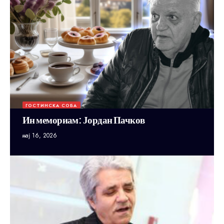
ГОСТИНСКА СОБА
Ин мемориам: Јордан Пачков
мај 16, 2026