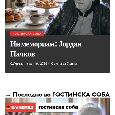
ГОСТИНСКА СОБА
Ин мемориам: Јордан
Пачков
Од
Уредник
мај 16, 2026
Се чита за 7 минути
→ Последно во ГОСТИНСКА СОБА