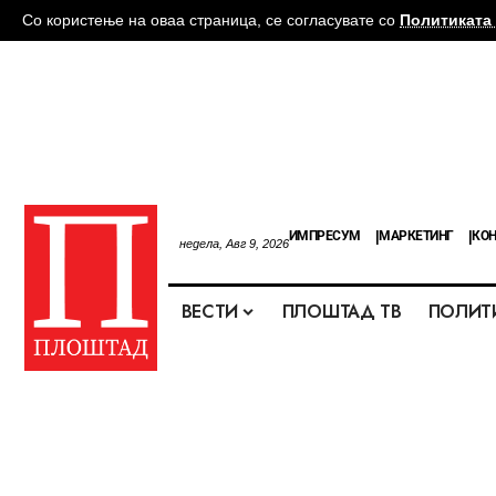
Со користење на оваа страница, се согласувате со
Политиката 
ИМПРЕСУМ
МАРКЕТИНГ
КОН
недела, Авг 9, 2026
ВЕСТИ
ПЛОШТАД ТВ
ПОЛИТ