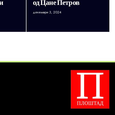
и
од Цане Петров
декември 3, 2024