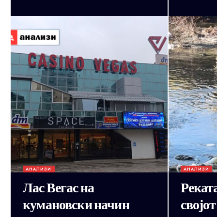
АНАЛИЗИ
АНАЛИЗИ
Лас Вегас на
Рекат
кумановски начин
својот