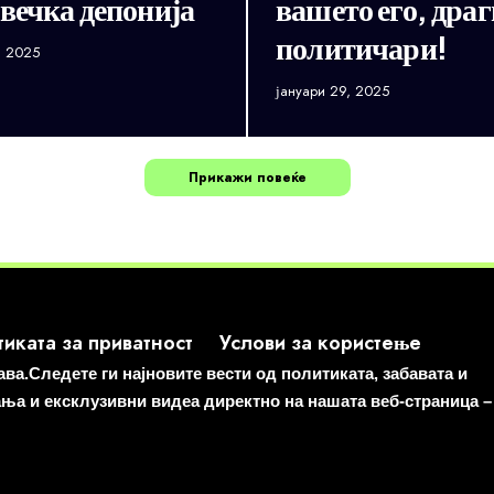
вечка депонија
вашето его, драг
политичари!
, 2025
јануари 29, 2025
Прикажи повеќе
иката за приватност
Услови за користење
а.Следете ги најновите вести од политиката, забавата и
ања и ексклузивни видеа директно на нашата веб-страница –