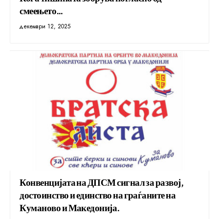
смеењето…
декември 12, 2025
Конвенцијата на ДПСМ сигнал за развој,
достоинство и единство на граѓаните на
Куманово и Македонија.