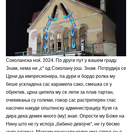
Соколанска ноќ. 2024. По други пут у вашем граду.
Знам, нема ни „с“ од Соколану још. Знам. Потрудија се
Црни да импресионира, па дури и бордо ролка му
беше ускладена сас карамела сако, смешка се у
објектив, црна ципела му се лепи за плав тартан,
очекивања су големи, говор сас растреперен глас
насочен накуде општинску администрацију. Кузе га
дира дека демек много (му) знае. Опрости му Боже на
Нину што не гу испоја „бабино девојче“, не гу бесмо
чуле одамна. Максим изненади колко има стрпљење