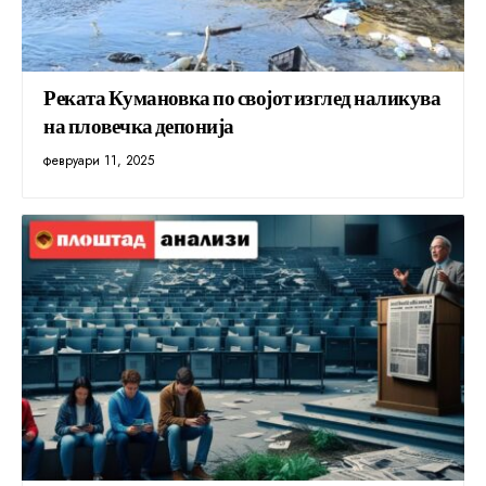
Реката Кумановка по својот изглед наликува
на пловечка депонија
февруари 11, 2025