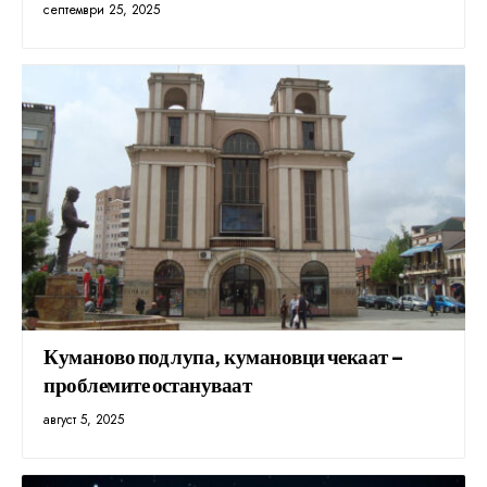
септември 25, 2025
Куманово под лупа, кумановци чекаат –
проблемите остануваат
август 5, 2025