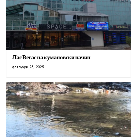
Лас Вегас на кумановски начин
февруари 25, 2025