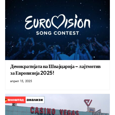
Демократијата на Швајцарија – лајтмотив
за Евровизија 2025!
април 15, 2025