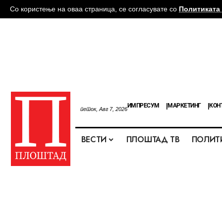
Со користење на оваа страница, се согласувате со
Политиката 
ИМПРЕСУМ
МАРКЕТИНГ
КОН
петок, Авг 7, 2026
ВЕСТИ
ПЛОШТАД ТВ
ПОЛИТ