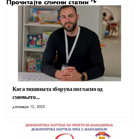
Прочитајте слични статии ↷
Кога тишината зборува погласно од
смеењето…
декември 12, 2025