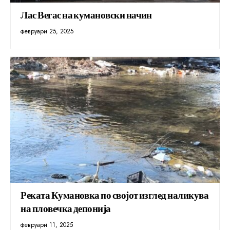
Лас Вегас на кумановски начин
февруари 25, 2025
Реката Кумановка по својот изглед наликува
на пловечка депонија
февруари 11, 2025