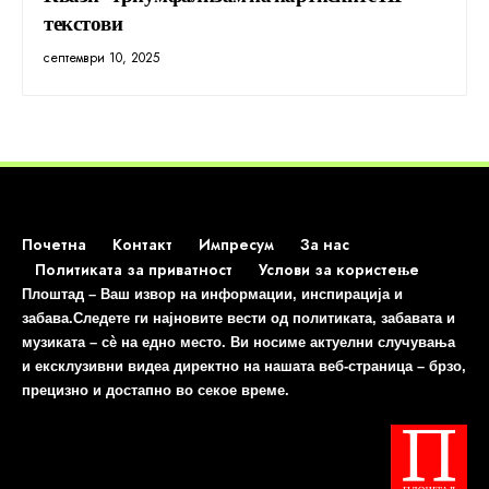
текстови
септември 10, 2025
Почетна
Контакт
Импресум
За нас
Политиката за приватност
Услови за користење
Плоштад – Ваш извор на информации, инспирација и
забава.Следете ги најновите вести од политиката, забавата и
музиката – сè на едно место. Ви носиме актуелни случувања
и ексклузивни видеа директно на нашата веб-страница – брзо,
прецизно и достапно во секое време.