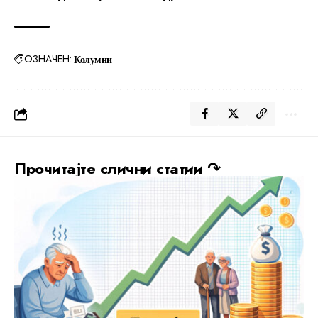
ОЗНАЧЕН:
Колумни
Прочитајте слични статии ↷