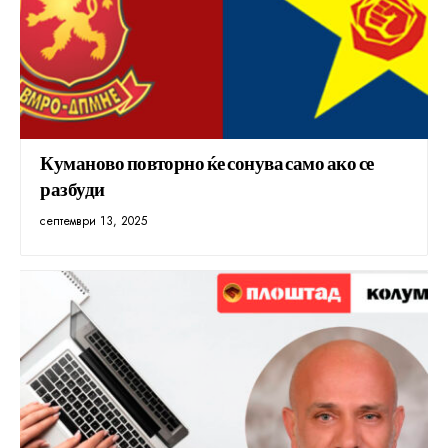
Куманово повторно ќе сонува само ако се
разбуди
септември 13, 2025