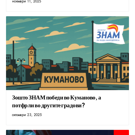
ноември 11, 2025
Зошто ЗНАМ победи во Куманово, а
потфрли во другите градови?
октомври 23, 2025