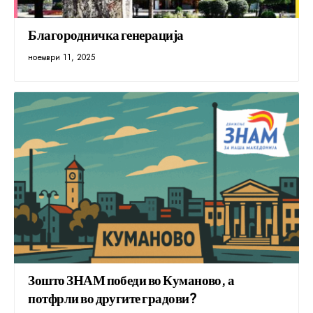
Благородничка генерација
ноември 11, 2025
Зошто ЗНАМ победи во Куманово, а
потфрли во другите градови?