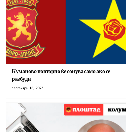
Куманово повторно ќе сонува само ако се
разбуди
септември 13, 2025