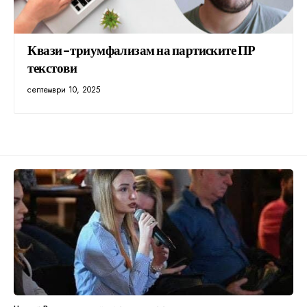
Квази-триумфализам на партиските ПР
текстови
септември 10, 2025