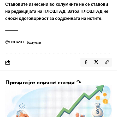
Ставовите изнесени во колумните не се ставови
на редакцијата на ПЛОШТАД. Затоа ПЛОШТАД не
сноси одоговорност за содржината на истите.
ОЗНАЧЕН:
Колумни
Прочитајте слични статии ↷