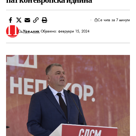
Се чита за 7 минути
Од
Уредник
Објавено: февруари 15, 2024