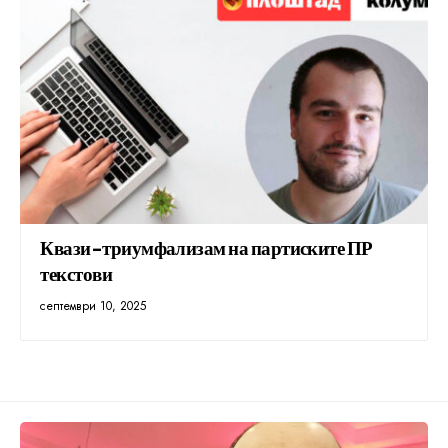
Квази-триумфализам на партиските ПР
текстови
септември 10, 2025