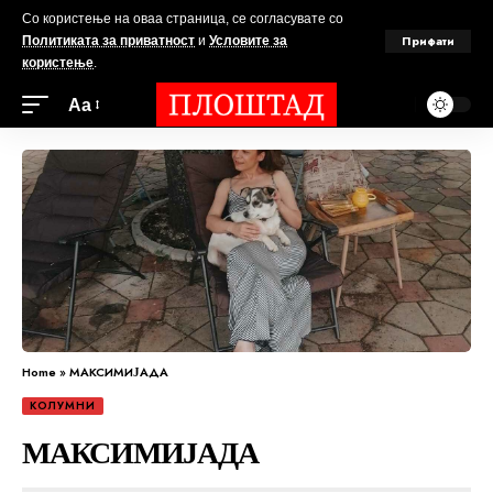
Со користење на оваа страница, се согласувате со
Прифати
Политиката за приватност
и
Условите за
користење
.
Аа
Home
»
МАКСИМИЈАДА
КОЛУМНИ
МАКСИМИЈАДА