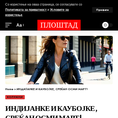
Со користење на оваа страница, се согласувате со
Прифати
Политиката за приватност
и
Условите за
користење
.
Аа
Home
»
ИНДИЈАНКЕ И КАУБОЈКЕ, СРЕЌАН ОСМИ МАРТ!
КОЛУМНИ
ИНДИЈАНКЕ И КАУБОЈКЕ,
СРЕЌАН ОСМИ МАРТ!