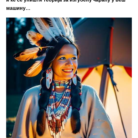
машину…