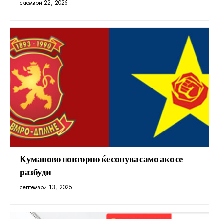
октомври 22, 2025
Куманово повторно ќе сонува само ако се
разбуди
септември 13, 2025