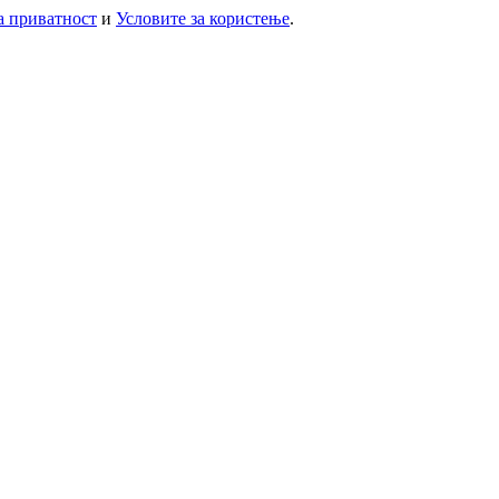
а приватност
и
Условите за користење
.