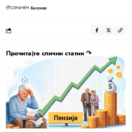
ОЗНАЧЕН:
Колумни
Прочитајте слични статии ↷