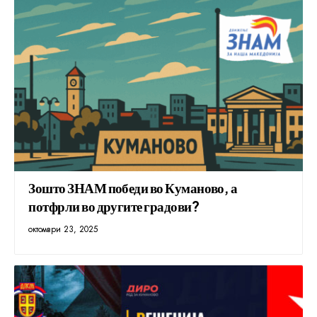
Зошто ЗНАМ победи во Куманово, а
потфрли во другите градови?
октомври 23, 2025