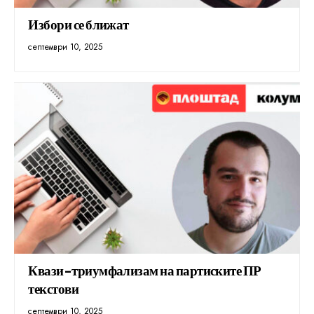
Избори се ближат
септември 10, 2025
Квази-триумфализам на партиските ПР
текстови
септември 10, 2025