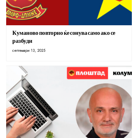
Куманово повторно ќе сонува само ако се
разбуди
септември 13, 2025