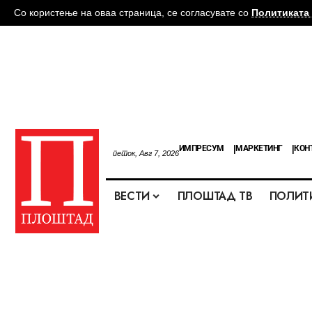
Со користење на оваа страница, се согласувате со
Политиката 
ИМПРЕСУМ
МАРКЕТИНГ
КОН
петок, Авг 7, 2026
ВЕСТИ
ПЛОШТАД ТВ
ПОЛИТ