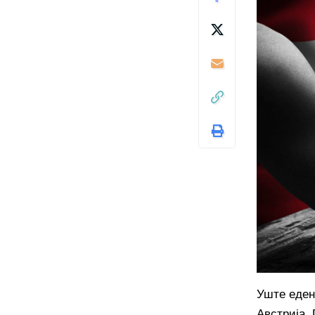
Уште еден 
Австрија.