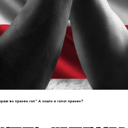
ираат во празен гол“ А зошто е голот празен?