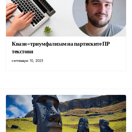
Квази-триумфализам на партиските ПР
текстови
септември 10, 2025