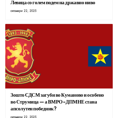
Левица со голем подем на државно ниво
октомври 22, 2025
Зошто СДСМ загуби во Куманово и особено
во Струмица — а ВМРО-ДПМНЕ стана
апсолутен победник?
октомври 22, 2025