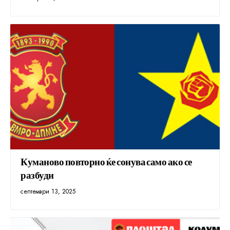
Куманово повторно ќе сонува само ако се
разбуди
септември 13, 2025