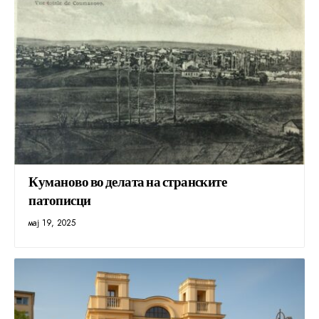
Куманово во делата на странските
патописци
мај 19, 2025