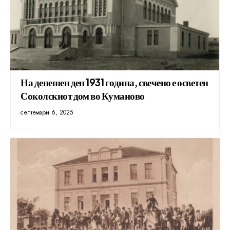
На денешен ден 1931 година, свечено е осветен
Соколскиот дом во Куманово
септември 6, 2025