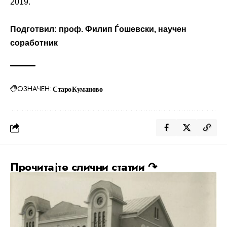
2019.
Подготвил: проф. Филип Ѓошевски, научен
соработник
ОЗНАЧЕН:
Старо Куманово
Прочитајте слични статии ↷