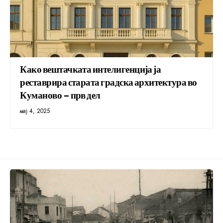
Како вештачката интелигенција ја
реставрира старата градска архитектура во
Куманово – прв дел
мај 4, 2025