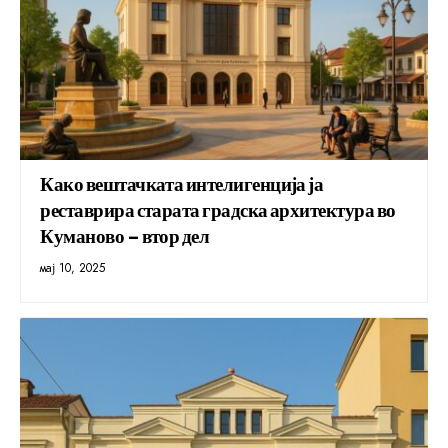
Како вештачката интелигенција ја
реставрира старата градска архитектура во
Куманово – втор дел
мај 10, 2025