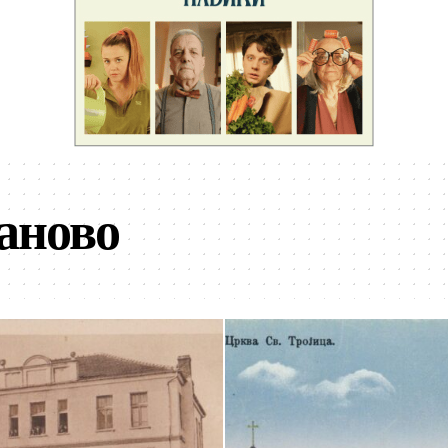
аново