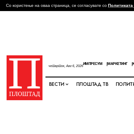
Со користење на оваа страница, се согласувате со
Политиката 
ИМПРЕСУМ
МАРКЕТИНГ
четврток, Авг 6, 2026
ВЕСТИ
ПЛОШТАД ТВ
ПОЛИТ