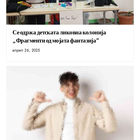
Се одржа детската ликовна колонија
„Фрагменти од мојата фантазија“
април 26, 2025