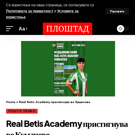
Со користење на оваа страница, се согласувате со
Прифати
Политиката за приватност
и
Условите за
користење
.
Аа
Home
»
Real Betis Academy пристигнува во Куманово
НЕШТО УБАВО
Real Betis Academy пристигнува
во Куманово