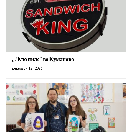
„Луто пиле“ во Куманово
декември 12, 2025