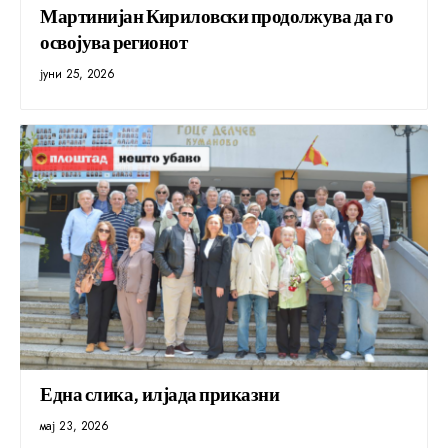
Мартинијан Кириловски продолжува да го
освојува регионот
јуни 25, 2026
Една слика, илјада приказни
мај 23, 2026