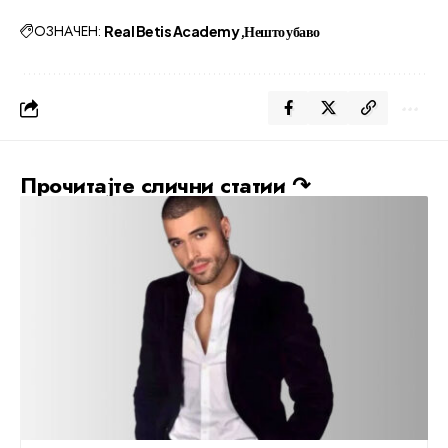
ОЗНАЧЕН:
Real Betis Academy
Нешто убаво
Прочитајте слични статии ↷