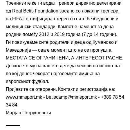
Тренинзите ќе ги водат тренери директно делегирани
од Real Betis Foundation заедно со локални тренери,
на FIFA-сертифициран терен со сите безбедносни и
медицински стандарди. Кампот е наменет за деца
родени помеѓу 2012 и 2019 година (7 до 14 години).
Ги повикуваме сите родители и деца од Куманово и
Македонија — ова е момент што не се пропушта.
МЕСТАТА СЕ ОГРАНИЧЕНИ, А ИНТЕРЕСОТ РАСНЕ.
Дозволете му на вашето дете да чекори по истиот пат
по кој денес чекорат најголемите имиња на
европскиот фудбал.
Пријавите се отворени. Контакт и регистрација на:
www.mmsport.mk
• betiscamp@mmsport.mk • +389 78 54
34 84
Марјан Петрушевски