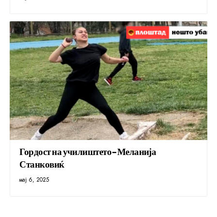
Гордост на училиштето-Меланија
Станковиќ
мај 6, 2025