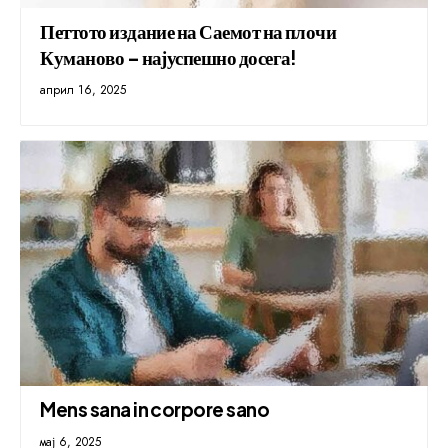
Петтото издание на Саемот на плочи
Куманово – најуспешно досега!
април 16, 2025
Mens sana in corpore sano
мај 6, 2025