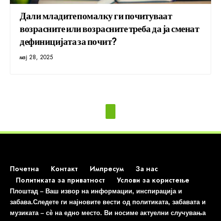
Дали младите помалку ги почитуваат
возрасните или возрасните треба да ја сменат
дефиницијата за почит?
мај 28, 2025
Почетна
Контакт
Импресум
За нас
Политиката за приватност
Услови за користење
Плоштад – Ваш извор на информации, инспирација и
забава.Следете ги најновите вести од политиката, забавата и
музиката – сè на едно место. Ви носиме актуелни случувања