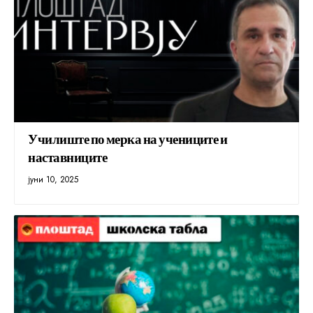
Училиште по мерка на учениците и
наставниците
јуни 10, 2025