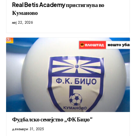
Real Betis Academy пристигнува во
Куманово
мај 22, 2026
Фудбалско семејство „ФК Биџо“
декември 31, 2025