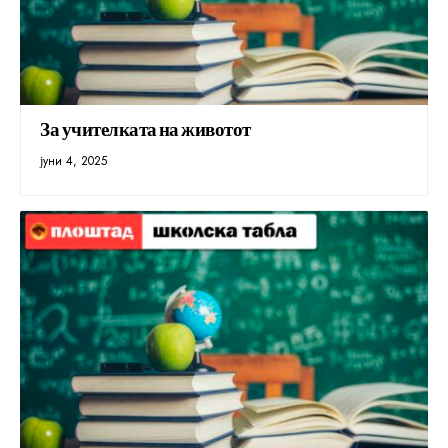
За учителката на животот
јуни 4, 2025