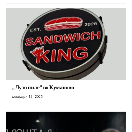
„Луто пиле“ во Куманово
декември 12, 2025