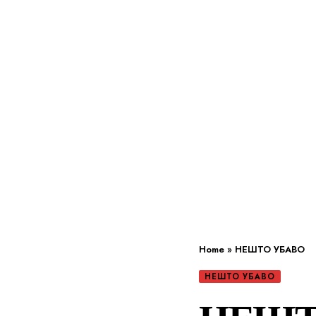
Home
»
НЕШТО УБАВО
НЕШТО УБАВО