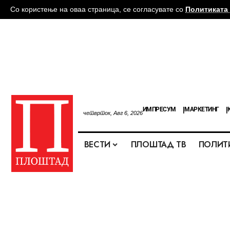
Со користење на оваа страница, се согласувате со
Политиката 
ИМПРЕСУМ
МАРКЕТИНГ
четврток, Авг 6, 2026
ВЕСТИ
ПЛОШТАД ТВ
ПОЛИТ