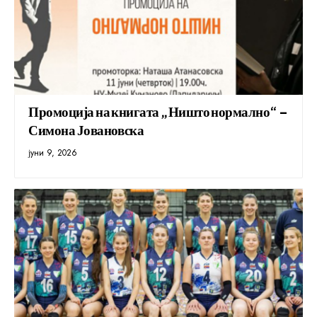
Промоција на книгата „Ништо нормално“ –
Симона Јовановска
јуни 9, 2026