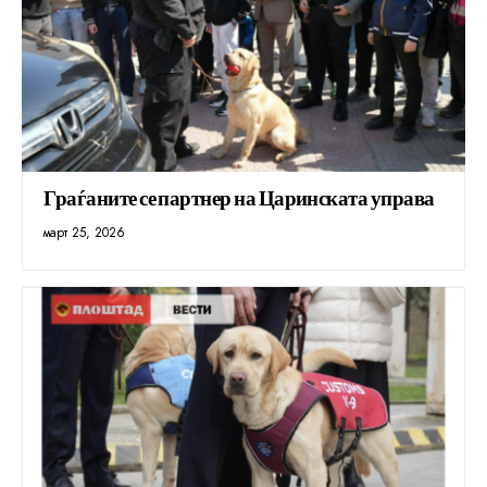
Граѓаните се партнер на Царинската управа
март 25, 2026