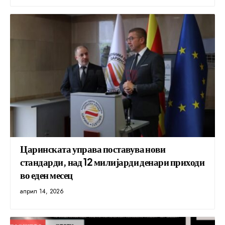
Царинската управа поставува нови
стандарди, над 12 милијарди денари приходи
во еден месец
април 14, 2026