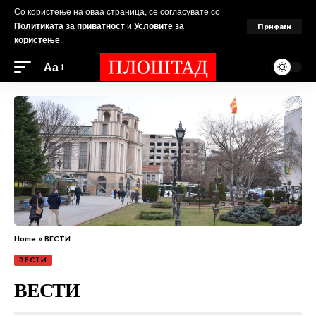
Со користење на оваа страница, се согласувате со
Прифати
Политиката за приватност
и
Условите за
користење
.
Аа
Home
»
ВЕСТИ
ВЕСТИ
ВЕСТИ