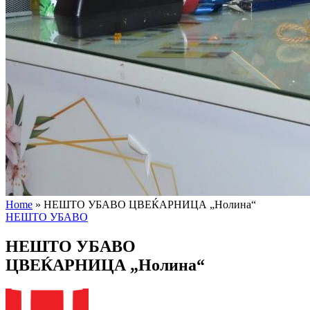
Home
»
НЕШТО УБАВО ЦВЕЌАРНИЦА „Нолина“
НЕШТО УБАВО
НЕШТО УБАВО
ЦВЕЌАРНИЦА „Нолина“