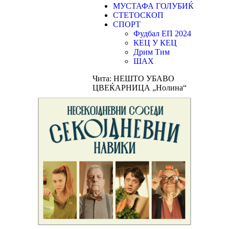
МУСТАФА ГОЛУБИЌ
СТЕТОСКОП
СПОРТ
Фудбал ЕП 2024
КЕЦ У КЕЦ
Дрим Тим
ШАХ
Чита:
НЕШТО УБАВО
ЦВЕЌАРНИЦА „Нолина“