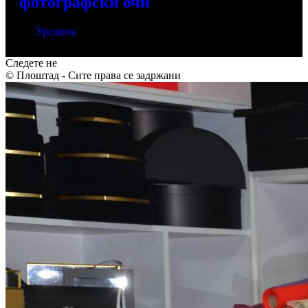
фотографски очи
Од
Уредник
мај 26, 2026
Следете не
© Плоштад - Сите права се задржани