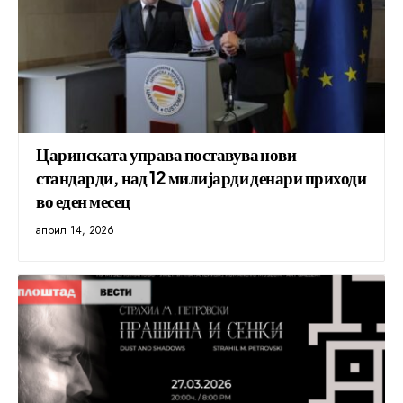
Царинската управа поставува нови
стандарди, над 12 милијарди денари приходи
во еден месец
април 14, 2026