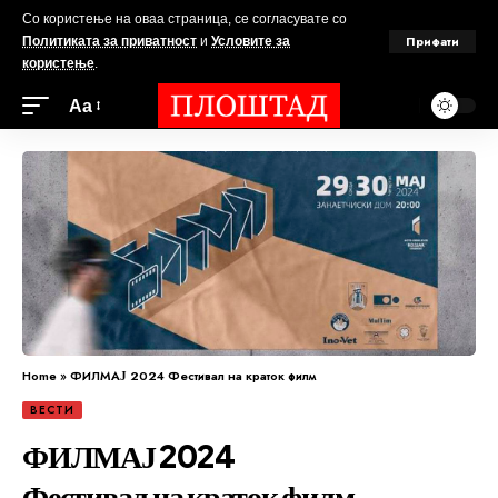
Со користење на оваа страница, се согласувате со
Прифати
Политиката за приватност
и
Условите за
користење
.
Аа
Home
»
ФИЛМАЈ 2024 Фестивал на краток филм
ВЕСТИ
ФИЛМАЈ 2024
Фестивал на краток филм