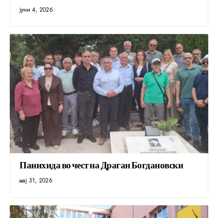
јуни 4, 2026
Панихида во чест на Драган Богдановски
мај 31, 2026