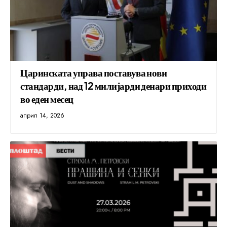
Царинската управа поставува нови
стандарди, над 12 милијарди денари приходи
во еден месец
април 14, 2026