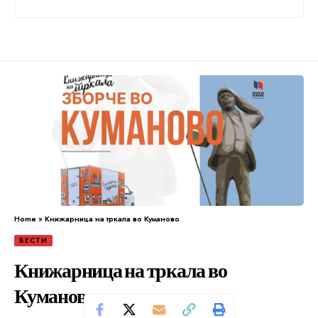
Home
»
Книжарница на тркала во Куманово
ВЕСТИ
Книжарница на тркала во
Куманово