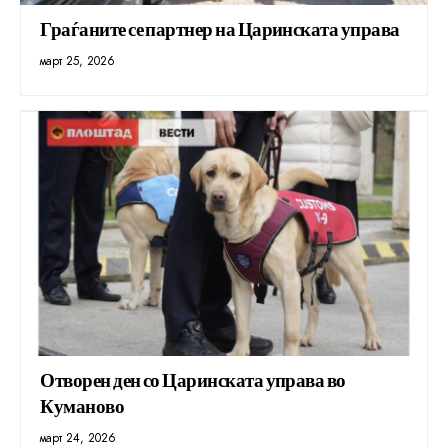
Граѓаните се партнер на Царинската управа
март 25, 2026
Отворен ден со Царинската управа во
Куманово
март 24, 2026