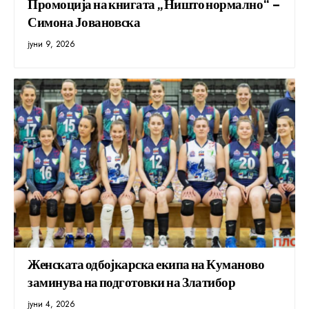
Промоција на книгата „Ништо нормално“ –
Симона Јовановска
јуни 9, 2026
Женската одбојкарска екипа на Куманово
заминува на подготовки на Златибор
јуни 4, 2026