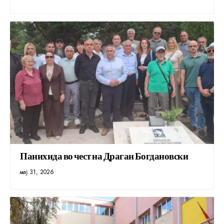
Панихида во чест на Драган Богдановски
мај 31, 2026